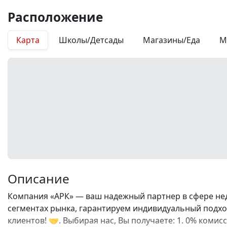
Расположение
Карта
Школы/Детсады
Магазины/Еда
М
Описание
Компания «АРК» — ваш надежный партнер в сфере нед
сегментах рынка, гарантируем индивидуальный подход
клиентов! 🤝. Выбирая нас, Вы получаете: 1. 0% коми