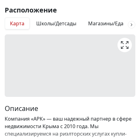
Расположение
Карта
Школы/Детсады
Магазины/Еда
М
Описание
Компания «АРК» — ваш надежный партнер в сфере
недвижимости Крыма с 2010 года. Мы
специализируемся на риэлторских услугах купли-