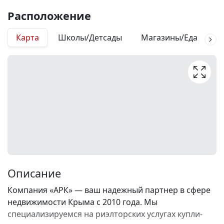
Расположение
Карта
Школы/Детсады
Магазины/Еда
М
Описание
Компания «АРК» — ваш надежный партнер в сфере
недвижимости Крыма с 2010 года. Мы
специализируемся на риэлторских услугах купли-