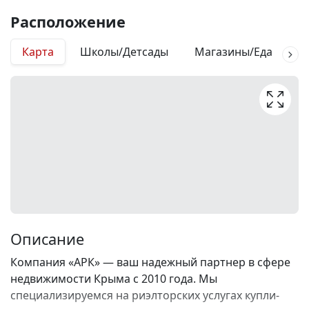
Расположение
Карта
Школы/Детсады
Магазины/Еда
М
Описание
Компания «АРК» — ваш надежный партнер в сфере
недвижимости Крыма с 2010 года. Мы
специализируемся на риэлторских услугах купли-