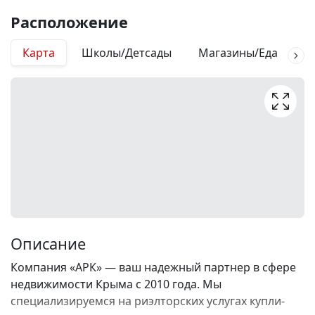
Расположение
Карта
Школы/Детсады
Магазины/Еда
М
Описание
Компания «АРК» — ваш надежный партнер в сфере
недвижимости Крыма с 2010 года. Мы
специализируемся на риэлторских услугах купли-