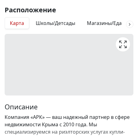
Расположение
Карта
Школы/Детсады
Магазины/Еда
М
Описание
Компания «АРК» — ваш надежный партнер в сфере
недвижимости Крыма с 2010 года. Мы
специализируемся на риэлторских услугах купли-