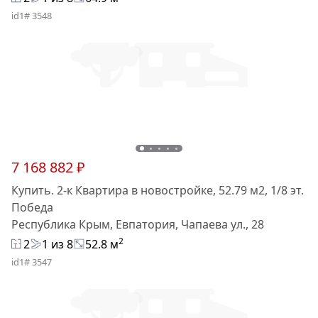
id1# 3548
7 168 882 ₽
Купить. 2-к Квартира в новостройке, 52.79 м2, 1/8 эт.
Победа
Республика Крым, Евпатория, Чапаева ул., 28
2
2
1 из 8
52.8 м
id1# 3547