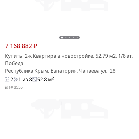
7 168 882 ₽
Купить. 2-к Квартира в новостройке, 52.79 м2, 1/8 эт.
Победа
Республика Крым, Евпатория, Чапаева ул., 28
2
2
1 из 8
52.8 м
id1# 3555