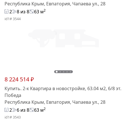
Республика Крым, Евпатория, Чапаева ул., 28
2
2
8 из 8
63 м
id1# 3544
8 224 514 ₽
Купить. 2-к Квартира в новостройке, 63.04 м2, 6/8 эт.
Победа
Республика Крым, Евпатория, Чапаева ул., 28
2
2
6 из 8
63 м
id1# 3543