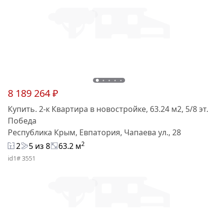
8 189 264 ₽
Купить. 2-к Квартира в новостройке, 63.24 м2, 5/8 эт.
Победа
Республика Крым, Евпатория, Чапаева ул., 28
2
2
5 из 8
63.2 м
id1# 3551