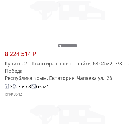
8 224 514 ₽
Купить. 2-к Квартира в новостройке, 63.04 м2, 7/8 эт.
Победа
Республика Крым, Евпатория, Чапаева ул., 28
2
2
7 из 8
63 м
id1# 3542