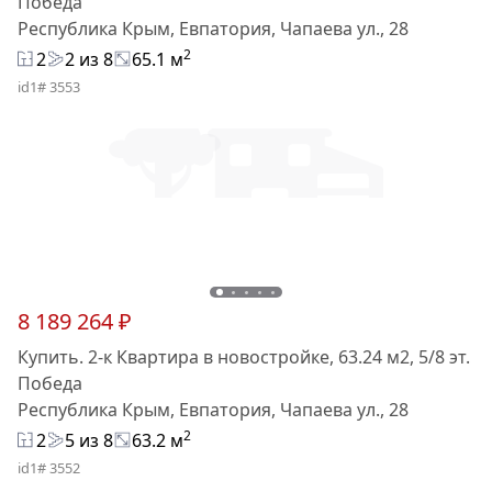
Победа
Республика Крым, Евпатория, Чапаева ул., 28
2
2
2 из 8
65.1 м
id1# 3553
8 189 264 ₽
Купить. 2-к Квартира в новостройке, 63.24 м2, 5/8 эт.
Победа
Республика Крым, Евпатория, Чапаева ул., 28
2
2
5 из 8
63.2 м
id1# 3552