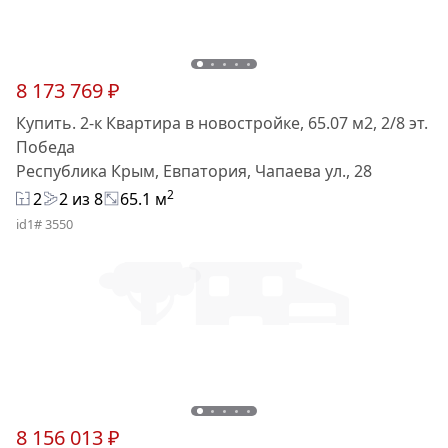
8 173 769 ₽
Купить. 2-к Квартира в новостройке, 65.07 м2, 2/8 эт.
Победа
Республика Крым, Евпатория, Чапаева ул., 28
2
2
2 из 8
65.1 м
id1# 3550
8 156 013 ₽