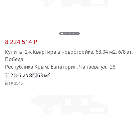
8 224 514 ₽
Купить. 2-к Квартира в новостройке, 63.04 м2, 6/8 эт.
Победа
Республика Крым, Евпатория, Чапаева ул., 28
2
2
6 из 8
63 м
id1# 3546