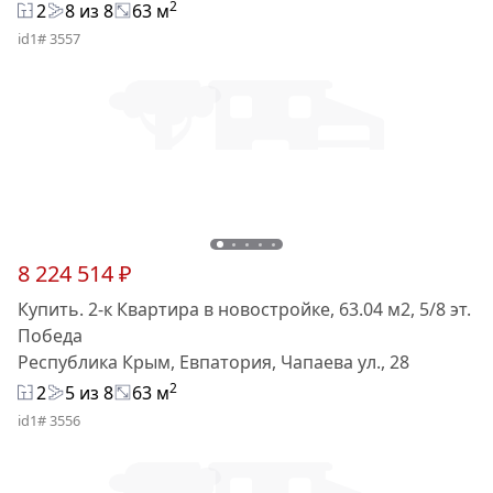
2
2
8 из 8
63 м
id1# 3557
8 224 514 ₽
Купить. 2-к Квартира в новостройке, 63.04 м2, 5/8 эт.
Победа
Республика Крым, Евпатория, Чапаева ул., 28
2
2
5 из 8
63 м
id1# 3556