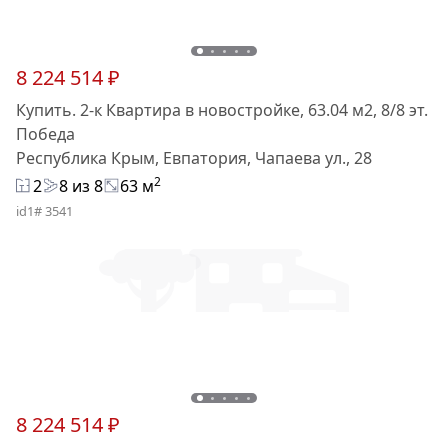
8 224 514 ₽
Купить. 2-к Квартира в новостройке, 63.04 м2, 8/8 эт.
Победа
Республика Крым, Евпатория, Чапаева ул., 28
2
2
8 из 8
63 м
id1# 3541
8 224 514 ₽