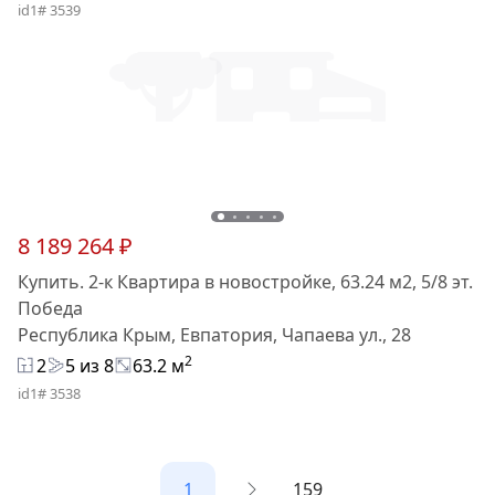
id1# 3539
8 189 264 ₽
Купить. 2-к Квартира в новостройке, 63.24 м2, 5/8 эт.
Победа
Республика Крым, Евпатория, Чапаева ул., 28
2
2
5 из 8
63.2 м
id1# 3538
1
159